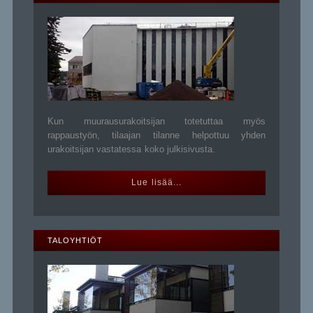
Kun muurausurakoitsijan totetuttaa myös
rappaustyön, tilaajan tilanne helpottuu yhden
urakoitsijan vastatessa koko julkisivusta.
Lue lisää...
TALOYHTIÖT