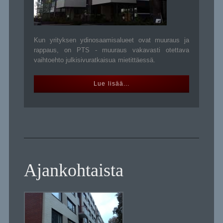
Kun yrityksen ydinosaamisalueet ovat muuraus ja
rappaus, on PTS - muuraus vakavasti otettava
vaihtoehto julkisivuratkaisua mietittäessä.
Lue lisää...
Ajankohtaista