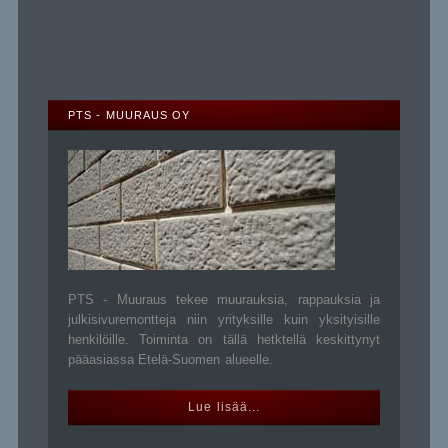
PTS - MUURAUS OY
PTS - Muuraus tekee muurauksia, rappauksia ja
julkisivuremontteja niin yrityksille kuin yksityisille
henkilöille. Toiminta on tällä hetktellä keskittynyt
pääasiassa Etelä-Suomen alueelle.
Lue lisää...